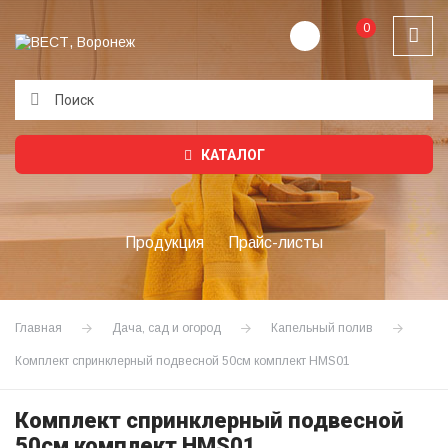
0
Подождите...
КАТАЛОГ
Продукция
Прайс-листы
Главная
Дача, сад и огород
Капельный полив
Комплект спринклерный подвесной 50см комплект HMS01
Комплект спринклерный подвесной
50см комплект HMS01