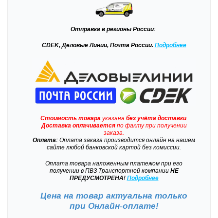
Отправка
в регионы России:
CDEK, Деловые Линии, Почта России.
Подробнее
Стоимость товара
указана
без учёта доставки
.
Доставка
оплачивается
по факту при получении
заказа.
Оплата:
Оплата заказа производится онлайн на нашем
сайте любой банковской картой без комиссии.
Оплата товара наложенным платежом при его
получении в ПВЗ Транспортной компании
НЕ
ПРЕДУСМОТРЕНА!
Подробнее
Цена на товар актуальна только
при
Онлайн-оплате!