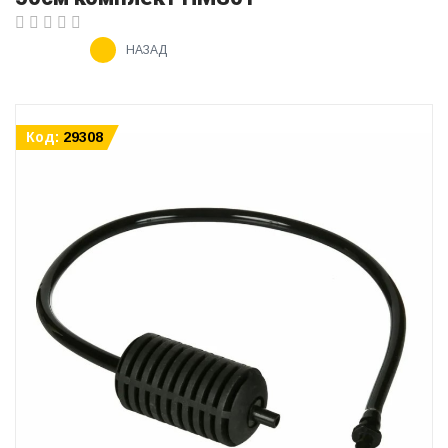
НАЗАД
Код:
29308