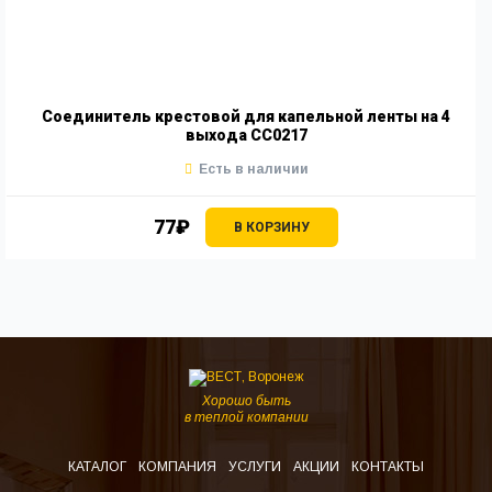
Соединитель крестовой для капельной ленты на 4
выхода СС0217
Есть в наличии
77₽
В КОРЗИНУ
Хорошо быть
в теплой компании
КАТАЛОГ
КОМПАНИЯ
УСЛУГИ
АКЦИИ
КОНТАКТЫ