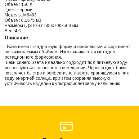
Объём: 150 л
Цвет: чёрный
Модель: М6463
Объём: 0,1675 м3
Размеры (ДхШхВ): 500х700х500 мм
Вес: 4,6
Описание:
Баки имеют квадратную форму и наибольший ассортимент
по выпускаемым объёмам. Изготавливаются методом
ротационного формования.
Баки синего цвета идеально подходят под питьевую воду,
используются в основном в помещении. Черный цвет баков
позволяет быстро и эффективно нагреть хранящуюся в них
воду энергией солнца, при этом сохраняя высокую
устойчивость изделий к ультрафиолетовому излучению.