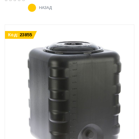
НАЗАД
Код:
23855