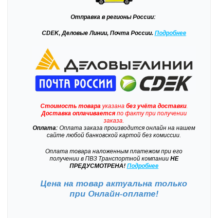
Отправка
в регионы России:
CDEK, Деловые Линии, Почта России.
Подробнее
Стоимость товара
указана
без учёта доставки
.
Доставка
оплачивается
по факту при получении
заказа.
Оплата:
Оплата заказа производится онлайн на нашем
сайте любой банковской картой без комиссии.
Оплата товара наложенным платежом при его
получении в ПВЗ Транспортной компании
НЕ
ПРЕДУСМОТРЕНА!
Подробнее
Цена на товар актуальна только
при
Онлайн-оплате!