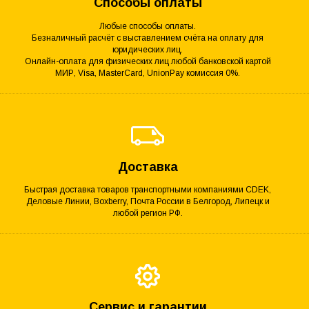
Способы оплаты
Любые способы оплаты.
Безналичный расчёт с выставлением счёта на оплату для
юридических лиц.
Онлайн-оплата для физических лиц любой банковской картой
МИР, Visa, MasterCard, UnionPay комиссия 0%.
Доставка
Быстрая доставка товаров транспортными компаниями CDEK,
Деловые Линии, Boxberry, Почта России в Белгород, Липецк и
любой регион РФ.
Сервис и гарантии