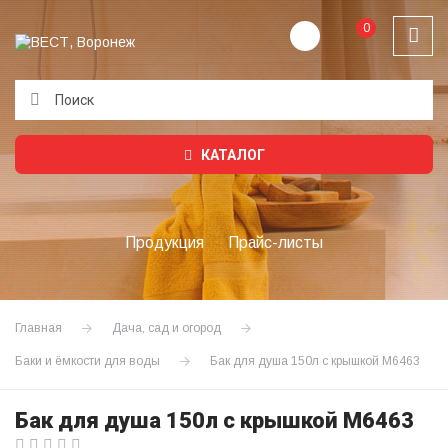
0
Подождите...
КАТАЛОГ
Продукция
Прайс-листы
Главная
Дача, сад и огород
Баки и ёмкости для воды
Бак для душа 150л с крышкой М6463
Бак для душа 150л с крышкой М6463