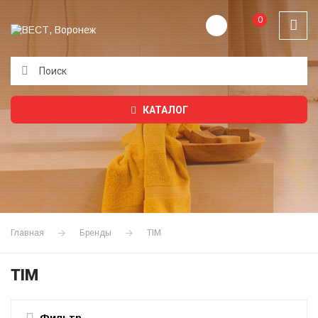
0
Подождите...
КАТАЛОГ
Главная
Бренды
TIM
TIM
Фильтр