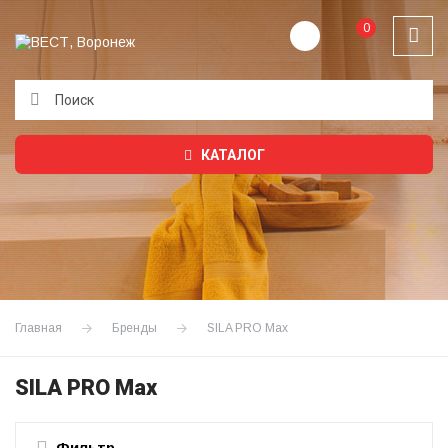
0
Подождите...
КАТАЛОГ
Главная
Бренды
SILA PRO Max
SILA PRO Max
Фильтр