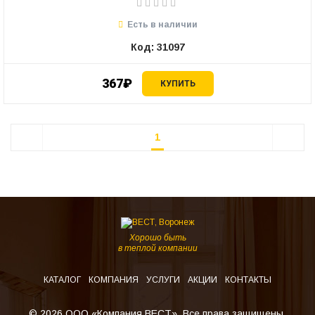
Есть в наличии
Код: 31097
367₽
КУПИТЬ
1
Хорошо быть
в теплой компании
КАТАЛОГ
КОМПАНИЯ
УСЛУГИ
АКЦИИ
КОНТАКТЫ
© 2026 ООО «Компания ВЕСТ». Все права защищены.