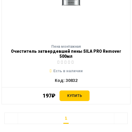
Пена монтажная
Очиститель затвердевшей пены SILA PRO Remover
500мл
Есть в наличии
Код: 30832
197₽
КУПИТЬ
1