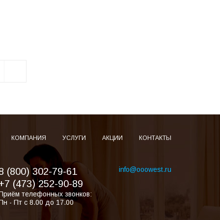
КОМПАНИЯ
УСЛУГИ
АКЦИИ
КОНТАКТЫ
info@ooowest.ru
8 (800) 302-79-61
+7 (473) 252-90-89
Приём телефонных звонков:
Пн - Пт с 8.00 до 17.00