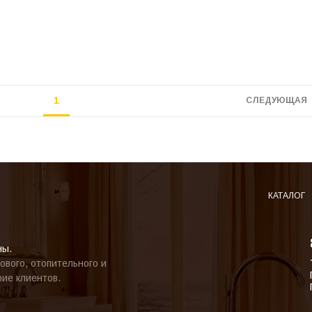
1
СЛЕДУЮЩАЯ
КАТАЛОГ
ны.
ового, отопительного и
ие клиентов.