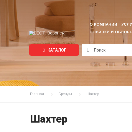
О КОМПАНИИ
УСЛУ
НОВИНКИ И ОБЗОР
КАТАЛОГ
Подождите...
Главная
Бренды
Шахтер
Шахтер