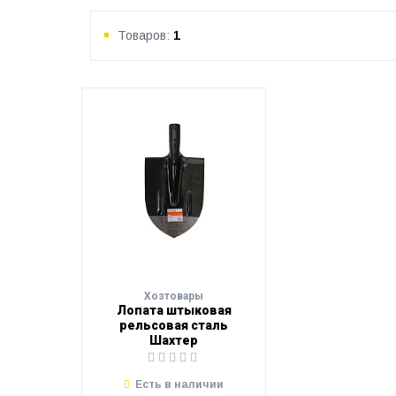
Товаров:
1
Хозтовары
Лопата штыковая
рельсовая сталь
Шахтер
Есть в наличии