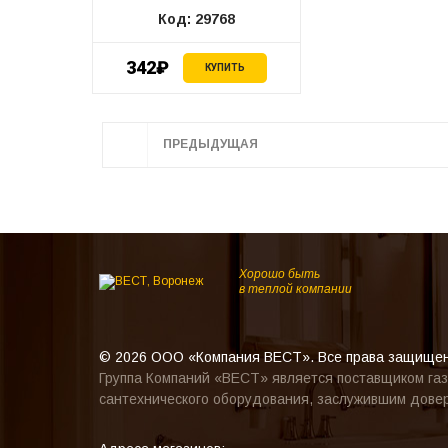
Код: 29768
342₽
КУПИТЬ
ПРЕДЫДУЩАЯ
Хорошо быть
в теплой компании
© 2026 ООО «Компания ВЕСТ». Все права защище
Группа Компаний «ВЕСТ» является поставщиком газ
сантехнического оборудования, заслужившим довер