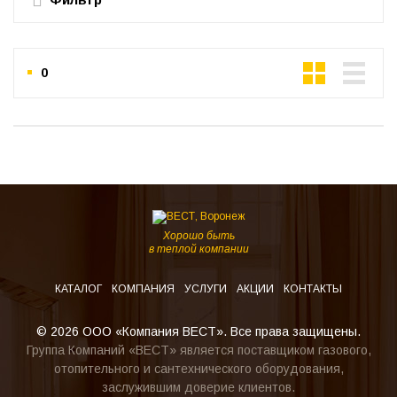
0
Хорошо быть
в теплой компании
КАТАЛОГ
КОМПАНИЯ
УСЛУГИ
АКЦИИ
КОНТАКТЫ
© 2026 ООО «Компания ВЕСТ». Все права защищены.
Группа Компаний «ВЕСТ» является поставщиком газового,
отопительного и сантехнического оборудования,
заслужившим доверие клиентов.