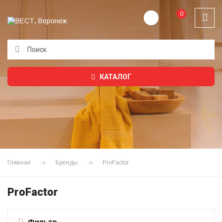
0
Подождите...
КАТАЛОГ
Главная
Бренды
ProFactor
ProFactor
Фильтр