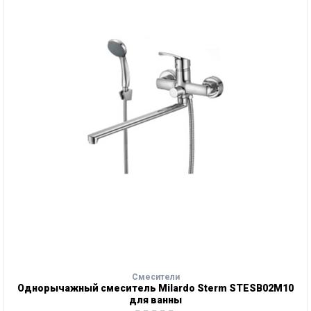
Смесители
Однорычажный смеситель Milardo Sterm STESB02M10
для ванны