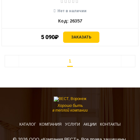
Нет в наличии
Код: 26357
5 090₽
ЗАКАЗАТЬ
1
Хорошо быть
в теплой компании
КАТАЛОГ
КОМПАНИЯ
УСЛУГИ
АКЦИИ
КОНТАКТЫ
© 2026 ООО «Компания ВЕСТ». Все права защищены.