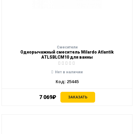
Смесители
Однорычажный смеситель Milardo Atlantik
ATLSBLCM10 для ванны
Нет в наличии
Код: 25445
7 069₽
ЗАКАЗАТЬ