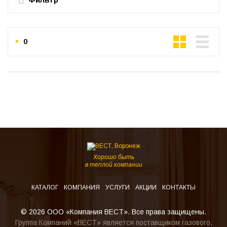
0
Хорошо быть
в теплой компании
КАТАЛОГ
КОМПАНИЯ
УСЛУГИ
АКЦИИ
КОНТАКТЫ
© 2026 ООО «Компания ВЕСТ». Все права защищены.
Группа Компаний «ВЕСТ» является поставщиком газового,