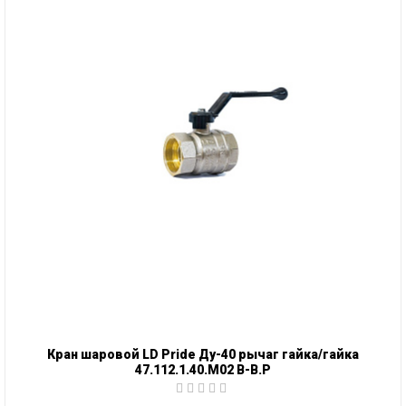
Кран шаровой LD Pride Ду-40 рычаг гайка/гайка
47.112.1.40.М02 В-В.Р