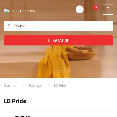
0
Подождите...
КАТАЛОГ
Главная
Бренды
LD Pride
LD Pride
Фильтр