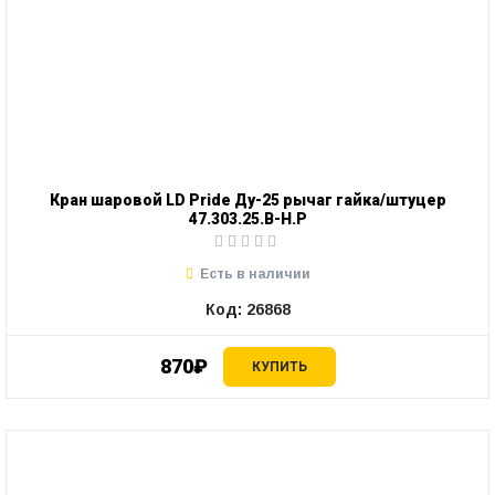
Кран шаровой LD Pride Ду-25 рычаг гайка/штуцер
47.303.25.В-Н.Р
Есть в наличии
Код: 26868
870₽
КУПИТЬ