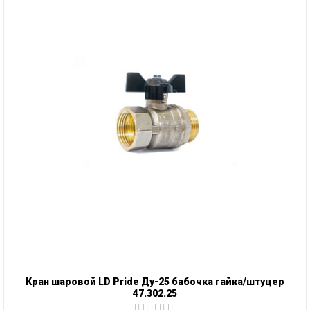
Кран шаровой LD Pride Ду-25 бабочка гайка/штуцер
47.302.25