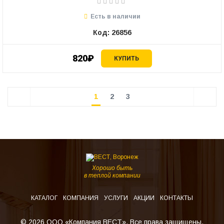
Есть в наличии
Код: 26856
820₽
КУПИТЬ
1
2
3
Хорошо быть
в теплой компании
КАТАЛОГ
КОМПАНИЯ
УСЛУГИ
АКЦИИ
КОНТАКТЫ
© 2026 ООО «Компания ВЕСТ». Все права защищены.