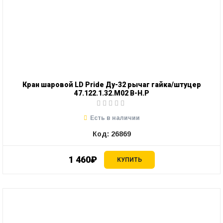
Кран шаровой LD Pride Ду-32 рычаг гайка/штуцер
47.122.1.32.М02 В-Н.Р
Есть в наличии
Код: 26869
1 460₽
КУПИТЬ