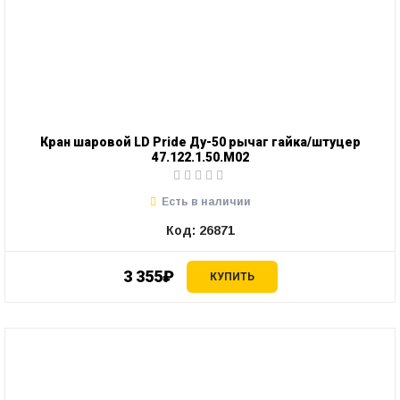
Кран шаровой LD Pride Ду-50 рычаг гайка/штуцер
47.122.1.50.М02
Есть в наличии
Код: 26871
3 355₽
КУПИТЬ