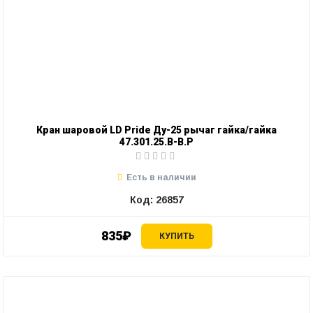
Кран шаровой LD Pride Ду-25 рычаг гайка/гайка
47.301.25.В-В.Р
Есть в наличии
Код: 26857
835₽
КУПИТЬ