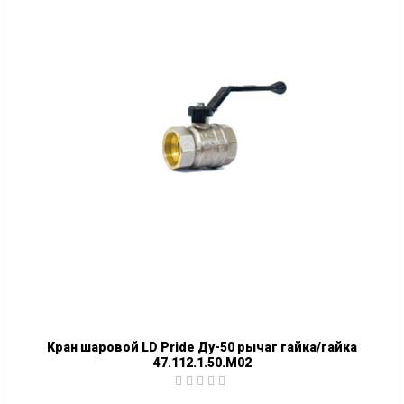
Кран шаровой LD Pride Ду-50 рычаг гайка/гайка
47.112.1.50.M02