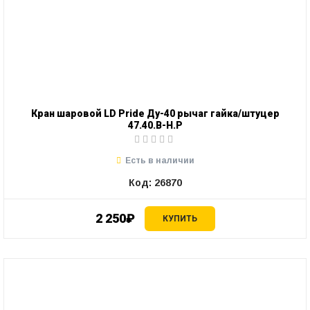
Кран шаровой LD Pride Ду-40 рычаг гайка/штуцер
47.40.В-Н.Р
Есть в наличии
Код: 26870
2 250₽
КУПИТЬ