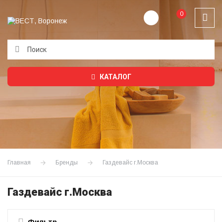
0
Подождите...
КАТАЛОГ
Главная
Бренды
Газдевайс г.Москва
Газдевайс г.Москва
Фильтр