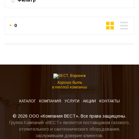
0
Хорошо быть
в теплой компании
КАТАЛОГ
КОМПАНИЯ
УСЛУГИ
АКЦИИ
КОНТАКТЫ
© 2026 ООО «Компания ВЕСТ». Все права защищены.
Группа Компаний «ВЕСТ» является поставщиком газового,
отопительного и сантехнического оборудования,
заслужившим доверие клиентов.