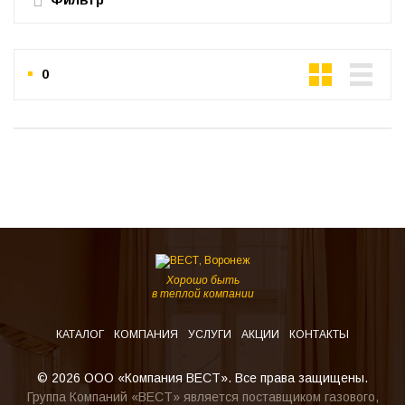
0
Хорошо быть
в теплой компании
КАТАЛОГ
КОМПАНИЯ
УСЛУГИ
АКЦИИ
КОНТАКТЫ
© 2026 ООО «Компания ВЕСТ». Все права защищены.
Группа Компаний «ВЕСТ» является поставщиком газового,