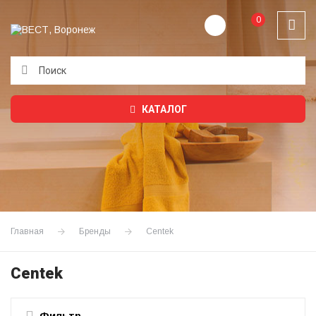
0
Подождите...
КАТАЛОГ
Главная
Бренды
Centek
Centek
Фильтр