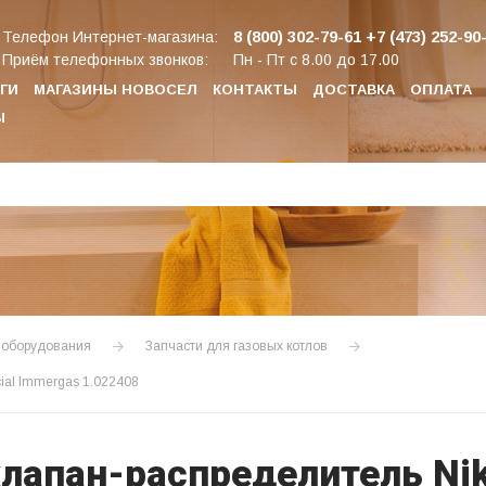
8 (800) 302-79-61
+7 (473) 252-90
Телефон Интернет-магазина:
Приём телефонных звонков:
Пн - Пт с 8.00 до 17.00
ГИ
МАГАЗИНЫ НОВОСЕЛ
КОНТАКТЫ
ДОСТАВКА
ОПЛАТА
Ы
о оборудования
Запчасти для газовых котлов
cial Immergas 1.022408
лапан-распределитель Nike