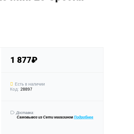
1 877₽
Есть в наличии
Код:
28897
Доставка:
Самовывоз
из Сети магазинов
Подробне
е