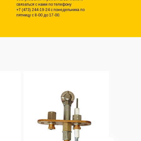
связаться с нами по телефону
+7 (473) 244-19-24 с понедельника по
пятницу с 8-00 до 17-00.