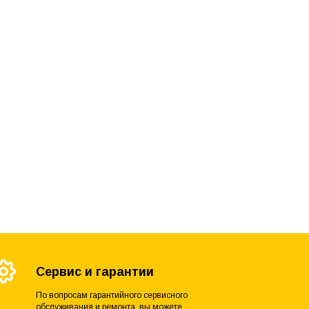
Сервис и гарантии
По вопросам гарантийного сервисного
обслуживания и ремонта, вы можете