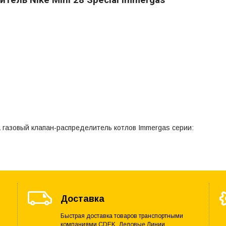
 газовый клапан-распределитель котлов Immergas серии:
Доставка
Быстрая доставка товаров транспортными
компаниями CDEK, Деловые Линии,