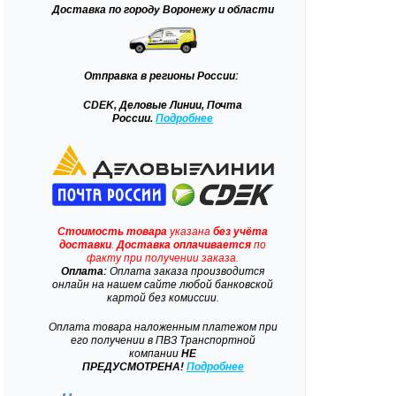
Доставка
по городу Воронежу и области
Отправка
в регионы России:
CDEK, Деловые Линии, Почта
России.
Подробнее
Стоимость товара
указана
без учёта
доставки
.
Доставка
оплачивается
по
факту при получении заказа.
Оплата:
Оплата заказа производится
онлайн на нашем сайте любой банковской
картой без комиссии.
Оплата товара наложенным платежом при
его получении в ПВЗ Транспортной
компании
НЕ
ПРЕДУСМОТРЕНА!
Подробнее