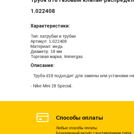
1.022408
Характеристики:
Тип: патрубки и трубки
Артикул: 1.022408
Материал: медь
Диаметр: 18 мм
Торговая марка: Immergas
Описание:
Труба d18 подходит для замены или установки на
- Nike Mini 28 Special.
Способы оплаты
Любые способы оплаты.
Безналичный расчёт с выставлением счёта