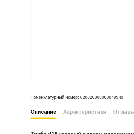
Номенклатурный номер: 020020000000049540
Описание
Характеристики
Отзыв
Труба d18 газовый клапан-распредели