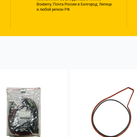
Boxberry, Почта России в Белгород, Липецк
и любой регион РФ.