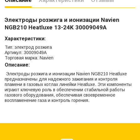
Описание
Характеристики
Отзывы
Электроды розжига и ионизации Navien
NGB210 Heatluxe 13-24K 30009049A
Характеристики:
Тип: электрод розжига
Артикул: 30009049A
Торговая марка: Navien
Описание:
Электроды розжига и ионизации Navien NGB210 Heatluxe
предназначены для надежного зажигания и контроля
пламени в газовых котлах линейки Heatluxe. Эти компоненты
играют ключевую роль в обеспечении стабильной работы
газового оборудования, обеспечивая своевременное
воспламенение газа и контроль горения.