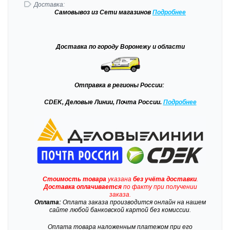
Доставка:
Самовывоз
из Сети магазинов
Подробне
е
Доставка
по городу Воронежу и области
Отправка
в регионы России:
CDEK, Деловые Линии, Почта России.
Подробнее
Стоимость товара
указана
без учёта доставки
.
Доставка
оплачивается
по факту при получении
заказа.
Оплата:
Оплата заказа производится онлайн на нашем
сайте любой банковской картой без комиссии.
Оплата товара наложенным платежом при его