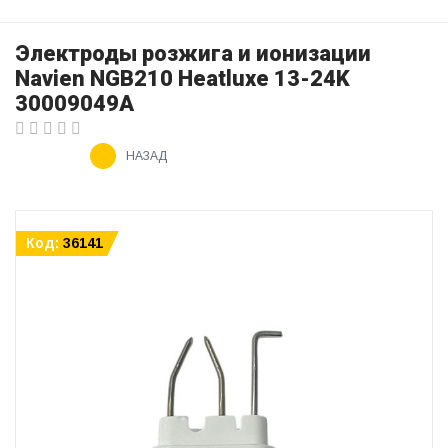
Электроды розжига и ионизации
Navien NGB210 Heatluxe 13-24K
30009049A
НАЗАД
Код:
36141