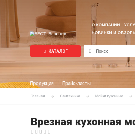
О КОМПАНИИ
УСЛУ
НОВИНКИ И ОБЗОР
КАТАЛОГ
Подождите...
Продукция
Прайс-листы
Главная
Сантехника
Мойки кухонные
Врезная кухонная мо