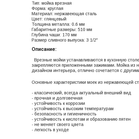
Тип: мойка врезная
Форма: круглая
Материал: нержавеющая сталь
Цвет: глянцевый
Толщина металла: 0.6 мм
Габаритные размеры: 510 мм
Глубина чаши: 170 мм
Размер сливного выпуска: 3 1/2"
Описание:
Врезные мойки устанавливаются в кухонную столе
закрепляются приложенными зажимами. Мойка из 
дизайном интерьера, отлично сочетается с другим
Основные характеристики моек из нержавеющей ст
- классический, всегда актуальный внешний вид
- прочная и долговечная
- устойчивость к коррозии
- устойчивость к высоким температурам
- безопасность и гигиеничность
- устойчивость к кислотам и образованию пятен
- не меняет своего цвета
- легкость в уходе