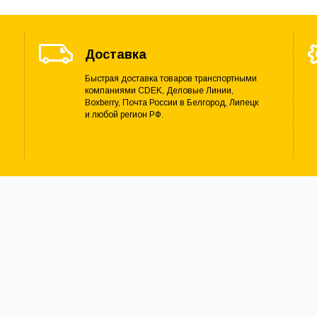
Доставка
Быстрая доставка товаров транспортными
компаниями CDEK, Деловые Линии,
Boxberry, Почта России в Белгород, Липецк
и любой регион РФ.