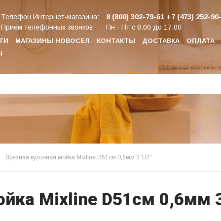
8 (800) 302-79-61
+7 (473) 252-90
Телефон Интернет-магазина:
Приём телефонных звонков:
Пн - Пт с 8.00 до 17.00
ГИ
МАГАЗИНЫ НОВОСЕЛ
КОНТАКТЫ
ДОСТАВКА
ОПЛАТА
Ы
Врезная кухонная мойка Mixline D51см 0,6мм 3 1/2"
йка Mixline D51см 0,6мм 3