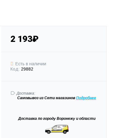
2 193₽
Есть в наличии
Код:
29882
Доставка:
Самовывоз
из Сети магазинов
Подробне
е
Доставка
по городу Воронежу и области