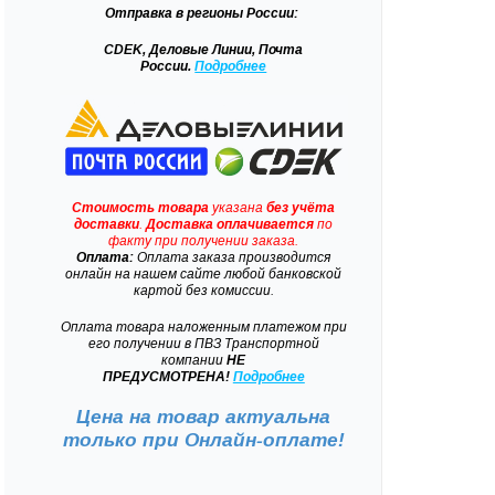
Отправка
в регионы России:
CDEK, Деловые Линии, Почта
России.
Подробнее
Стоимость товара
указана
без учёта
доставки
.
Доставка
оплачивается
по
факту при получении заказа.
Оплата:
Оплата заказа производится
онлайн на нашем сайте любой банковской
картой без комиссии.
Оплата товара наложенным платежом при
его получении в ПВЗ Транспортной
компании
НЕ
ПРЕДУСМОТРЕНА!
Подробнее
Цена на товар актуальна
только при
Онлайн-оплате!