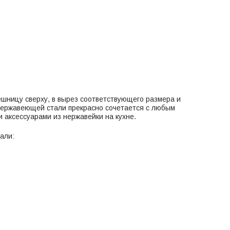
шницу сверху, в вырез соответствующего размера и
нержавеющей стали прекрасно сочетается с любым
и аксессуарами из нержавейки на кухне.
али: