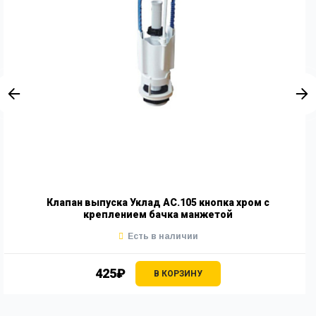
Клапан выпуска Уклад АС.105 кнопка хром c
креплением бачка манжетой
Есть в наличии
425₽
В КОРЗИНУ