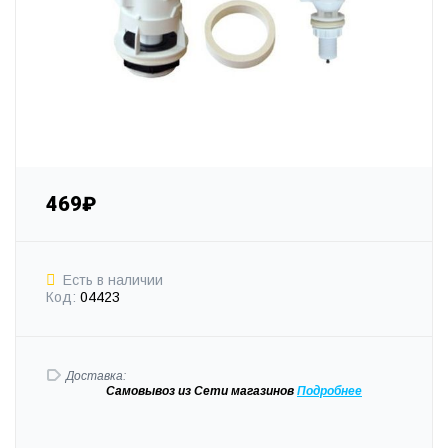
469₽
Есть в наличии
Код:
04423
Доставка:
Самовывоз
из Сети магазинов
Подробне
е