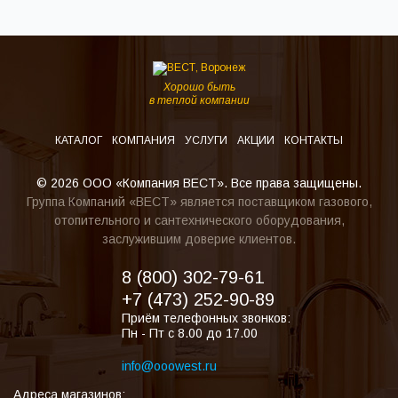
Хорошо быть
в теплой компании
КАТАЛОГ
КОМПАНИЯ
УСЛУГИ
АКЦИИ
КОНТАКТЫ
© 2026 ООО «Компания ВЕСТ». Все права защищены.
Группа Компаний «ВЕСТ» является поставщиком газового,
отопительного и сантехнического оборудования,
заслужившим доверие клиентов.
8 (800) 302-79-61
+7 (473) 252-90-89
Приём телефонных звонков:
Пн - Пт с 8.00 до 17.00
info@ooowest.ru
Адреса магазинов: