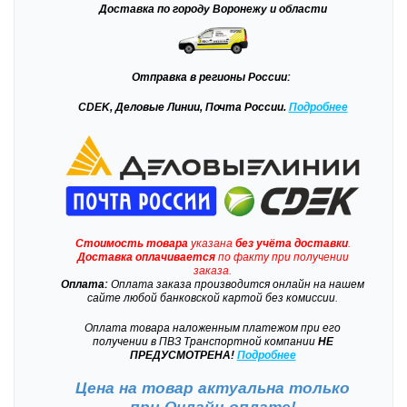
Доставка
по городу Воронежу и области
Отправка
в регионы России:
CDEK, Деловые Линии, Почта России.
Подробнее
Стоимость товара
указана
без учёта доставки
.
Доставка
оплачивается
по факту при получении
заказа.
Оплата:
Оплата заказа производится онлайн на нашем
сайте любой банковской картой без комиссии.
Оплата товара наложенным платежом при его
получении в ПВЗ Транспортной компании
НЕ
ПРЕДУСМОТРЕНА!
Подробнее
Цена на товар актуальна только