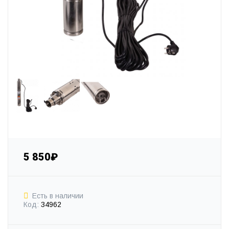
5 850₽
Есть в наличии
Код:
34962