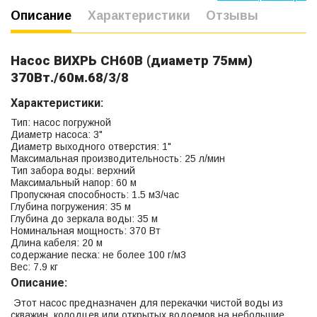
Описание
Характеристики
Отзывы
Насос ВИХРЬ СН60В (диаметр 75мм)
370Вт./60м.68/3/8
Характеристики:
Тип: насос погружной
Диаметр насоса: 3"
Диаметр выходного отверстия: 1"
Максимальная производительность: 25 л/мин
Тип забора воды: верхний
Максимальный напор: 60 м
Пропускная способность: 1.5 м3/час
Глубина погружения: 35 м
Глубина до зеркала воды: 35 м
Номинальная мощность: 370 Вт
Длина кабеля: 20 м
содержание песка: не более 100 г/м3
Вес: 7.9 кг
Описание:
Этот насос предназначен для перекачки чистой воды из
скважин, колодцев или открытых водоемов на небольшие