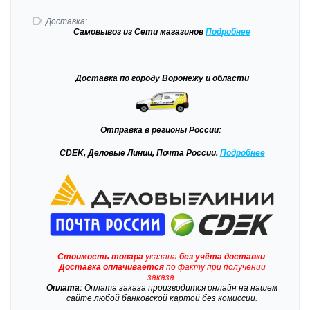
Доставка:
Самовывоз
из Сети магазинов
Подробне
е
Доставка
по городу Воронежу и области
Отправка
в регионы России:
CDEK, Деловые Линии, Почта России.
Подробнее
Стоимость товара
указана
без учёта доставки
.
Доставка
оплачивается
по факту при получении
заказа.
Оплата:
Оплата заказа производится онлайн на нашем
сайте любой банковской картой без комиссии.