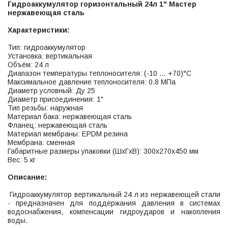
Гидроаккумулятор горизонтальный 24л 1" Мастер
нержавеющая сталь
Характеристики:
Тип: гидроаккумулятор
Установка: вертикальная
Объём: 24 л
Диапазон температуры теплоносителя: (-10 … +70)°С
Максимальное давление теплоносителя: 0.8 МПа
Диаметр условный: Ду 25
Диаметр присоединения: 1"
Тип резьбы: наружная
Материал бака: нержавеющая сталь
Фланец: нержавеющая сталь
Материал мембраны: EPDM резина
Мембрана: сменная
Габаритные размеры упаковки (ШхГхВ): 300х270х450 мм
Вес: 5 кг
Описание:
Гидроаккумулятор вертикальный 24 л из нержавеющей стали
- предназначен для поддержания давления в системах
водоснабжения, компенсации гидроударов и накопления
воды.