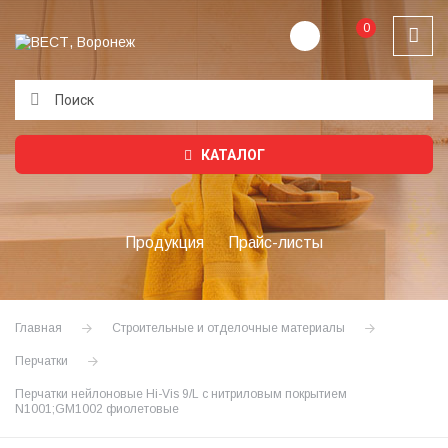
0
Подождите...
КАТАЛОГ
Продукция
Прайс-листы
Главная
Строительные и отделочные материалы
Перчатки
Перчатки нейлоновые Hi-Vis 9/L с нитриловым покрытием
N1001;GM1002 фиолетовые