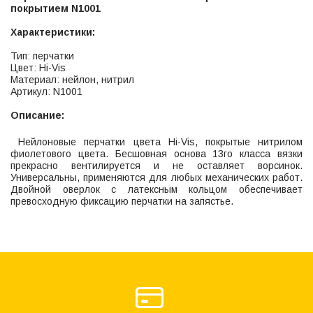
покрытием N1001
Характеристики:
Тип: перчатки
Цвет: Hi-Vis
Материал: нейлон, нитрил
Артикул: N1001
Описание:
Нейлоновые перчатки цвета Hi-Vis, покрытые нитрилом
фиолетового цвета. Бесшовная основа 13го класса вязки
прекрасно вентилируется и не оставляет ворсинок.
Универсальны, применяются для любых механических работ.
Двойной оверлок с латексным кольцом обеспечивает
превосходную фиксацию перчатки на запястье.