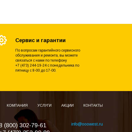
Сервис и гарантии
По вопросам гарантийного сервисного
обслуживания и ремонта, вы можете
связаться с нами по телефону
+7 (473) 244-19-24 с понедельника по
пятницу с 8-00 до 17-00.
КОМПАНИЯ
УСЛУГИ
АКЦИИ
КОНТАКТЫ
info@ooowest.ru
8 (800) 302-79-61