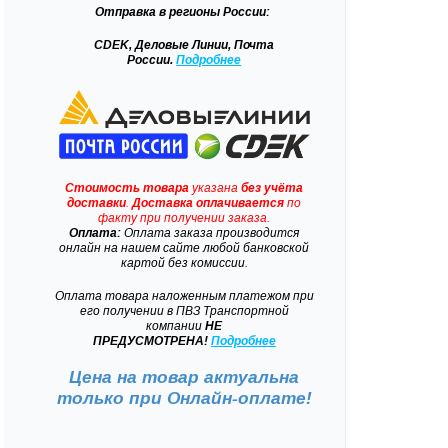
Отправка
в регионы России:
CDEK, Деловые Линии, Почта
России.
Подробнее
Стоимость товара
указана
без учёта
доставки
.
Доставка
оплачивается
по
факту при получении заказа.
Оплата:
Оплата заказа производится
онлайн на нашем сайте любой банковской
картой без комиссии.
Оплата товара наложенным платежом при
его получении в ПВЗ Транспортной
компании
НЕ
ПРЕДУСМОТРЕНА!
Подробнее
Цена на товар актуальна
только при
Онлайн-оплате!