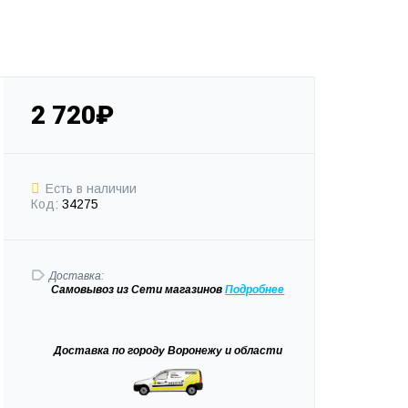
2 720₽
Есть в наличии
Код:
34275
Доставка:
Самовывоз
из Сети магазинов
Подробне
е
Доставка
по городу Воронежу и области