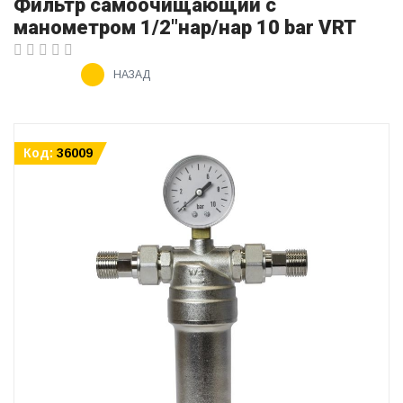
Фильтр самоочищающий с
манометром 1/2"нар/нар 10 bar VRT
НАЗАД
Код:
36009