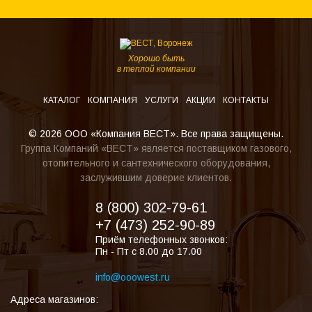
Хорошо быть
в теплой компании
КАТАЛОГ
КОМПАНИЯ
УСЛУГИ
АКЦИИ
КОНТАКТЫ
© 2026 ООО «Компания ВЕСТ». Все права защищены.
Группа Компаний «ВЕСТ» является поставщиком газового,
отопительного и сантехнического оборудования,
заслужившим доверие клиентов.
8 (800) 302-79-61
+7 (473) 252-90-89
Приём телефонных звонков:
Пн - Пт с 8.00 до 17.00
info@ooowest.ru
Адреса магазинов: