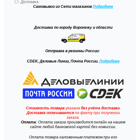
Доставка:
Самовывоз
из Сети магазинов
Подробне
е
Доставка
по городу Воронежу и области
Отправка
в регионы России:
CDEK, Деловые Линии, Почта России.
Подробнее
Стоимость товара
указана
без учёта доставки
.
Доставка
оплачивается
по факту при получении
заказа.
Оплата:
Оплата заказа производится онлайн на нашем
сайте любой банковской картой без комиссии.
Оплата товара наложенным платежом при его