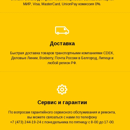
МИР, Visa, MasterCard, UnionPay комиссия 0%.
Доставка
Быстрая доставка товаров транспортными компаниями CDEK,
Деловые Линии, Boxberry, Почта России в Белгород, Липецк и
любой регион РФ.
Сервис и гарантии
По вопросам гарантийного сервисного обслуживания и ремонта,
вы можете связаться с нами по телефону
+7 (473) 244-19-24 с понедельника по пятницу с 8-00 до 17-00.