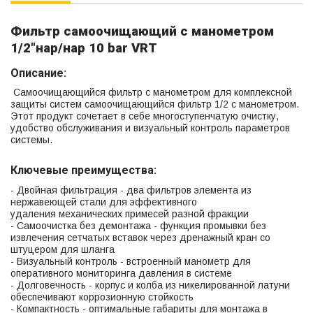
Фильтр самоочищающий с манометром
1/2"нар/нар 10 bar VRT
Описание:
Самоочищающийся фильтр с манометром для комплексной
защиты систем самоочищающийся фильтр 1/2 с манометром.
Этот продукт сочетает в себе многоступенчатую очистку,
удобство обслуживания и визуальный контроль параметров
системы.
Ключевые преимущества:
- Двойная фильтрация - два фильтров элемента из
нержавеющей стали для эффективного
удаления механических примесей разной фракции
- Самоочистка без демонтажа - функция промывки без
извлечения сетчатых вставок через дренажный кран со
штуцером для шланга
- Визуальный контроль - встроенный манометр для
оперативного мониторинга давления в системе
- Долговечность - корпус и колба из никелированной латуни
обеспечивают коррозионную стойкость
- Компактность - оптимальные габариты для монтажа в