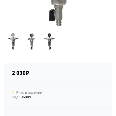
2 030₽
Есть в наличии
Код:
36009