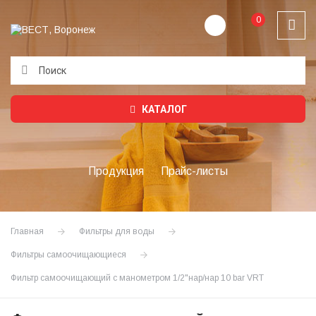
0
Подождите...
КАТАЛОГ
Продукция
Прайс-листы
Главная
Фильтры для воды
Фильтры самоочищающиеся
Фильтр самоочищающий с манометром 1/2"нар/нар 10 bar VRT