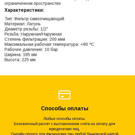
ограниченном пространстве
Характеристики:
Тип: Фильтр самоочищающий
Материал: Латунь
Диаметр резьбы: 1/2"
Резьба: Наружная/Наружная
Степень фильтрации: 200 мкм
Максимальная рабочая температура: +80 *С
Рабочее давление: 10 бар
Ширина: 185 мм
Высота: 225 мм
Способы оплаты
Любые способы оплаты.
Безналичный расчёт с выставлением счёта на оплату для
юридических лиц.
Онлайн-оплата для физических лиц любой банковской картой