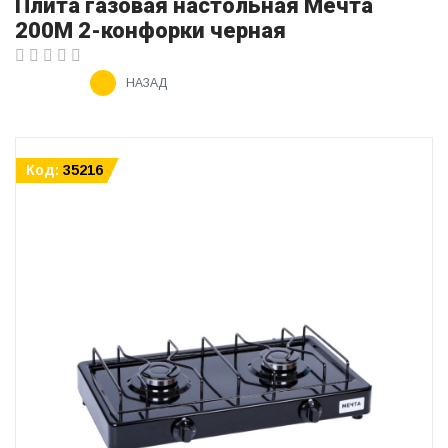
Плита газовая настольная Мечта
200М 2-конфорки черная
НАЗАД
Код:
35216