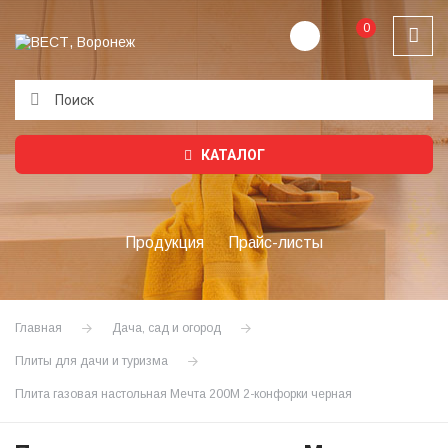
0
Подождите...
КАТАЛОГ
Продукция
Прайс-листы
Главная
Дача, сад и огород
Плиты для дачи и туризма
Плита газовая настольная Мечта 200М 2-конфорки черная