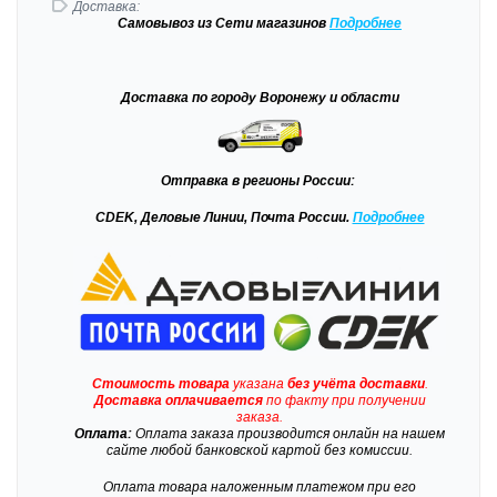
Доставка:
Самовывоз
из Сети магазинов
Подробне
е
Доставка
по городу Воронежу и области
Отправка
в регионы России:
CDEK, Деловые Линии, Почта России.
Подробнее
Стоимость товара
указана
без учёта доставки
.
Доставка
оплачивается
по факту при получении
заказа.
Оплата:
Оплата заказа производится онлайн на нашем
сайте любой банковской картой без комиссии.
Оплата товара наложенным платежом при его