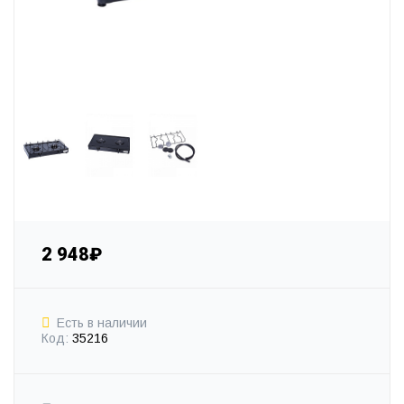
2 948₽
Есть в наличии
Код:
35216