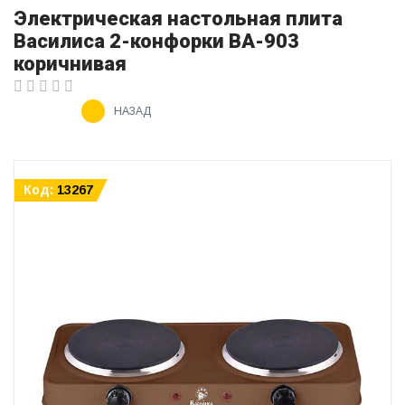
Электрическая настольная плита
Василиса 2-конфорки ВА-903
коричнивая
НАЗАД
Код:
13267