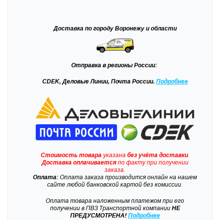
Доставка
по городу Воронежу и области
Отправка
в регионы России:
CDEK, Деловые Линии, Почта России.
Подробнее
Стоимость товара
указана
без учёта доставки
.
Доставка
оплачивается
по факту при получении
заказа.
Оплата:
Оплата заказа производится онлайн на нашем
сайте любой банковской картой без комиссии.
Оплата товара наложенным платежом при его
получении в ПВЗ Транспортной компании
НЕ
ПРЕДУСМОТРЕНА!
Подробнее