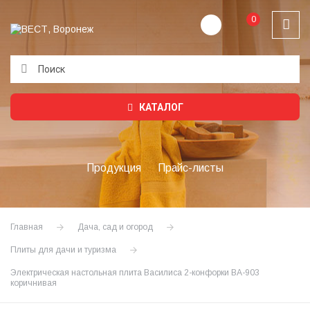
0
Подождите...
КАТАЛОГ
Продукция
Прайс-листы
Главная
Дача, сад и огород
Плиты для дачи и туризма
Электрическая настольная плита Василиса 2-конфорки ВА-903
коричнивая