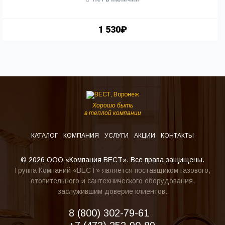
1 530₽
Хорошо быть
в теплой компании
КАТАЛОГ
КОМПАНИЯ
УСЛУГИ
АКЦИИ
КОНТАКТЫ
© 2026 ООО «Компания ВЕСТ». Все права защищены.
Группа Компаний «ВЕСТ» является поставщиком газового,
отопительного и сантехнического оборудования,
заслужившим доверие клиентов.
8 (800) 302-79-61