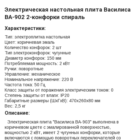
Электрическая настольная плита Василиса
ВА-902 2-конфорки спираль
Характеристики:
Тип: электроплитка настольная
Цвет: коричневая эмаль
Количество конфорок: 2 шт
Тип электроконфорок: чугунные
Диаметр конфорок: 150 мм
Потребляемая мощность: 2 кВт
Ручки: поворотные
Управление: механическое
Номинальное напряжение: 220 В
Частота тока: 50 Гц
Класс защиты от поражения электрическим током: 0
Степень защиты от влаги: IP20
Габаритные размеры (ШхГхВ): 470x260x80 мм
Вес: 2,5 кг
Описание:
Электрическая плита "Василиса ВА-903" выполнена в
коричневом цвете с эмалированной поверхностью,
мощностью 2 кВт, имеет 2 чугунных конфорки, которые
включаются с помощью поворотных переключателей со